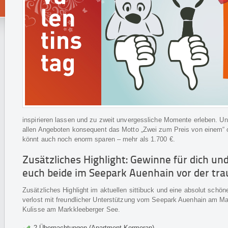
inspirieren lassen und zu zweit unvergessliche Momente erleben. Und
allen Angeboten konsequent das Motto „Zwei zum Preis von einem“ ode
könnt auch noch enorm sparen – mehr als 1.700 €.
Zusätzliches Highlight: Gewinne für dich u
euch beide im Seepark Auenhain vor der tr
Zusätzliches Highlight im aktuellen sittibuck und eine absolut schö
verlost mit freundlicher Unterstützung vom Seepark Auenhain am Ma
Kulisse am Markkleeberger See.
2 Übernachtungen (Apartment Kormoran)