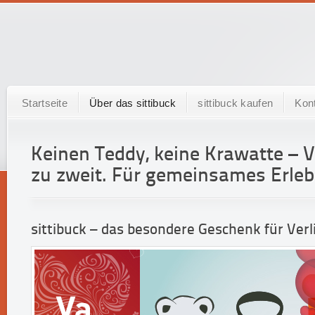
Startseite
Über das sittibuck
sittibuck kaufen
Kon
Keinen Teddy, keine Krawatte – 
zu zweit. Für gemeinsames Erlebe
sittibuck – das besondere Geschenk für Verl